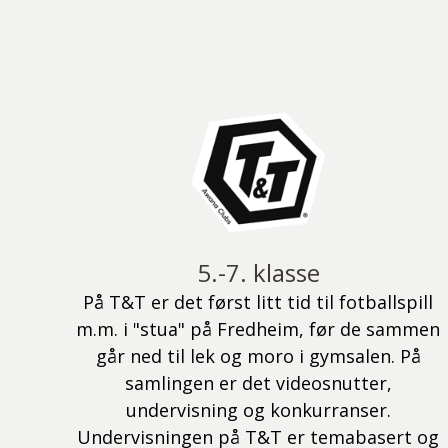
5.-7. klasse
På T&T er det først litt tid til fotballspill
m.m. i "stua" på Fredheim, før de sammen
går ned til lek og moro i gymsalen. På
samlingen er det videosnutter,
undervisning og konkurranser.
Undervisningen på T&T er temabasert og