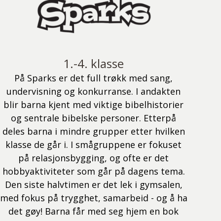
1.-4. klasse
På Sparks er det full trøkk med sang,
undervisning og konkurranse. I andakten
blir barna kjent med viktige bibelhistorier
og sentrale bibelske personer. Etterpå
deles barna i mindre grupper etter hvilken
klasse de går i. I smågruppene er fokuset
på relasjonsbygging, og ofte er det
hobbyaktiviteter som går på dagens tema.
Den siste halvtimen er det lek i gymsalen,
med fokus på trygghet, samarbeid - og å ha
det gøy! Barna får med seg hjem en bok