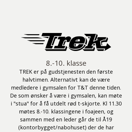
8.-10. klasse
TREK er på gudstjenesten den første
halvtimen. Alternativt kan de være
medledere i gymsalen for T&T denne tiden.
De som ønsker å være i gymsalen, kan møte
i "stua" for å få utdelt rød t-skjorte. Kl 11.30
møtes 8.-10. klassingene i foajeen, og
sammen med en leder går de til Å19
(kontorbygget/nabohuset) der de har