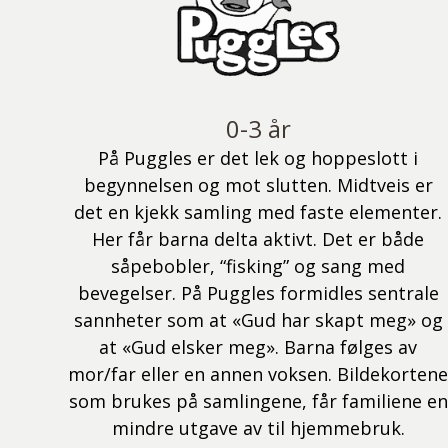
0-3 år
På Puggles er det lek og hoppeslott i
begynnelsen og mot slutten. Midtveis er
det en kjekk samling med faste elementer.
Her får barna delta aktivt. Det er både
såpebobler, “fisking” og sang med
bevegelser. På Puggles formidles sentrale
sannheter som at «Gud har skapt meg» og
at «Gud elsker meg». Barna følges av
mor/far eller en annen voksen. Bildekorten
som brukes på samlingene, får familiene en
mindre utgave av til hjemmebruk.