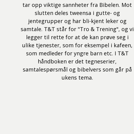
tar opp viktige sannheter fra Bibelen. Mot
slutten deles tweensa i gutte- og
jentegrupper og har bli-kjent leker og
samtale. T&T står for "Tro & Trening", og vi
legger til rette for at de kan prøve seg i
ulike tjenester, som for eksempel i kafeen,
som medleder for yngre barn etc. I T&T
håndboken er det tegneserier,
samtalespørsmål og bibelvers som går på
ukens tema.