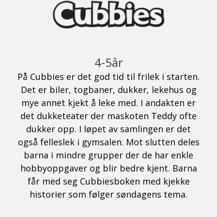
4-5år
På Cubbies er det god tid til frilek i starten.
Det er biler, togbaner, dukker, lekehus og
mye annet kjekt å leke med. I andakten er
det dukketeater der maskoten Teddy ofte
dukker opp. I løpet av samlingen er det
også felleslek i gymsalen. Mot slutten deles
barna i mindre grupper der de har enkle
hobbyoppgaver og blir bedre kjent. Barna
e
får med seg Cubbiesboken med kjekke
historier som følger søndagens tema.