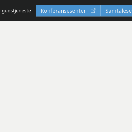
Konferansesenter
Samtalese
e gudstjeneste