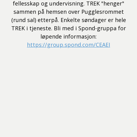
fellesskap og undervisning. TREK "henger"
sammen på hemsen over Pugglesrommet
(rund sal) etterpå. Enkelte søndager er hele
TREK i tjeneste. Bli med i Spond-gruppa for
løpende informasjon:
https://group.spond.com/CEAEI